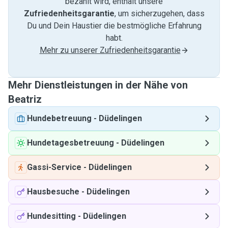
bezahlt wird, enthält unsere
Zufriedenheitsgarantie
, um sicherzugehen, dass
Du und Dein Haustier die bestmögliche Erfahrung
habt.
Mehr zu unserer Zufriedenheitsgarantie
Mehr Dienstleistungen in der Nähe von
Beatriz
Hundebetreuung
-
Düdelingen
Hundetagesbetreuung
-
Düdelingen
Gassi-Service
-
Düdelingen
Hausbesuche
-
Düdelingen
Hundesitting
-
Düdelingen