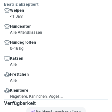
Beatriz akzeptiert
Welpen
<1 Jahr
Hundealter
Alle Altersklassen
Hundegrößen
0-18 kg
Katzen
Alle
Frettchen
Alle
Kleintiere
Nagetiere, Kaninchen, Vögel, ...
Verfügbarkeit
Ein Hausbesuch pro Tag