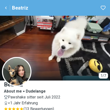
Beatriz
B
1/7
Beatriz
About me
Dudelange
Pawshake sitter seit Juli 2022
<1 Jahr Erfahrung
(
13 Bewertungen
)