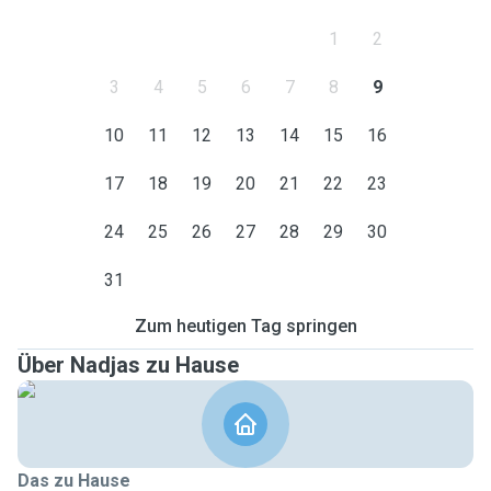
1
2
3
4
5
6
7
8
9
10
11
12
13
14
15
16
17
18
19
20
21
22
23
24
25
26
27
28
29
30
31
Zum heutigen Tag springen
Über Nadjas zu Hause
Das zu Hause