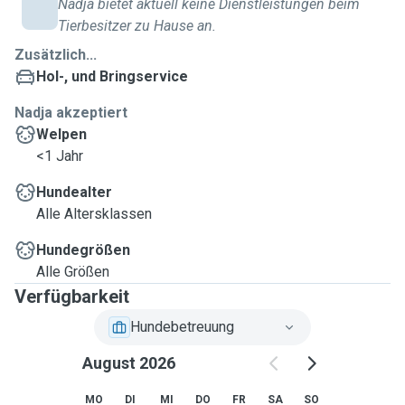
Nadja bietet aktuell keine Dienstleistungen beim
Tierbesitzer zu Hause an.
Zusätzlich...
Hol-, und Bringservice
Nadja akzeptiert
Welpen
<1 Jahr
Hundealter
Alle Altersklassen
Hundegrößen
Alle Größen
Verfügbarkeit
Hundebetreuung
August 2026
MO
DI
MI
DO
FR
SA
SO