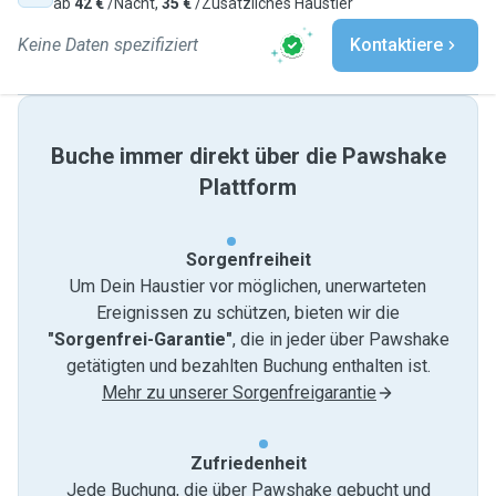
ab
42 €
/Nacht,
35 €
/Zusätzliches Haustier
Keine Daten spezifiziert
Kontaktiere
Buche immer direkt über die Pawshake
Plattform
Sorgenfreiheit
Um Dein Haustier vor möglichen, unerwarteten
Ereignissen zu schützen, bieten wir die
"Sorgenfrei-Garantie"
, die in jeder über Pawshake
getätigten und bezahlten Buchung enthalten ist.
Mehr zu unserer Sorgenfreigarantie
Zufriedenheit
Jede Buchung, die über Pawshake gebucht und