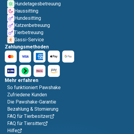
Hundetagesbetreuung
Haussitting
Hundesitting
Katzenbetreuung
Tierbetreuung
Gassi-Service
Zahlungsmethoden
Mehr erfahren
So funktioniert Pawshake
Zufriedene Kunden
Die Pawshake-Garantie
Bezahlung & Stornierung
FAQ für Tierbesitzer
FAQ für Tiersitter
Hilfe