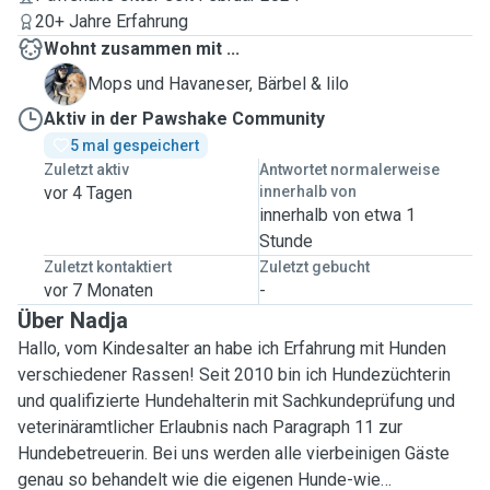
20+ Jahre Erfahrung
Wohnt zusammen mit ...
B
Mops und Havaneser, Bärbel & lilo
Aktiv in der Pawshake Community
5 mal gespeichert
Zuletzt aktiv
Antwortet normalerweise
vor 4 Tagen
innerhalb von
innerhalb von etwa 1
Stunde
Zuletzt kontaktiert
Zuletzt gebucht
vor 7 Monaten
-
Über Nadja
Hallo, vom Kindesalter an habe ich Erfahrung mit Hunden
verschiedener Rassen! Seit 2010 bin ich Hundezüchterin
und qualifizierte Hundehalterin mit Sachkundeprüfung und
veterinäramtlicher Erlaubnis nach Paragraph 11 zur
Hundebetreuerin. Bei uns werden alle vierbeinigen Gäste
genau so behandelt wie die eigenen Hunde-wie