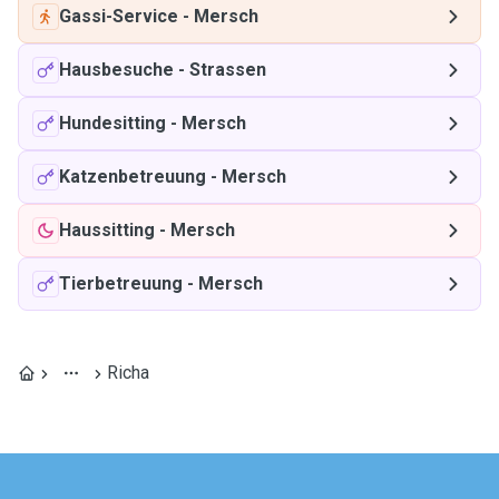
Gassi-Service
-
Mersch
Hausbesuche
-
Strassen
Hundesitting
-
Mersch
Katzenbetreuung
-
Mersch
Haussitting
-
Mersch
Tierbetreuung
-
Mersch
Richa