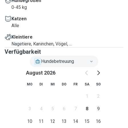
Hundegrößen
0-45 kg
Katzen
Alle
Kleintiere
Nagetiere, Kaninchen, Vögel, ...
Verfügbarkeit
Hundebetreuung
August 2026
MO
DI
MI
DO
FR
SA
SO
1
2
3
4
5
6
7
8
9
10
11
12
13
14
15
16