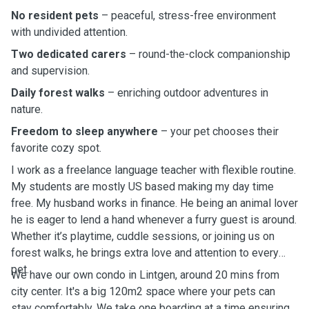
No resident pets
– peaceful, stress-free environment
with undivided attention.
Two dedicated carers
– round-the-clock companionship
and supervision.
Daily forest walks
– enriching outdoor adventures in
nature.
Freedom to sleep anywhere
– your pet chooses their
favorite cozy spot.
I work as a freelance language teacher with flexible routine.
My students are mostly US based making my day time
free. My husband works in finance. He being an animal lover
he is eager to lend a hand whenever a furry guest is around.
Whether it’s playtime, cuddle sessions, or joining us on
forest walks, he brings extra love and attention to every
pet.
We have our own condo in Lintgen, around 20 mins from
city center. It's a big 120m2 space where your pets can
stay comfortably. We take one boarding at a time ensuring