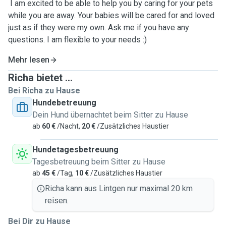
I am excited to be able to help you by caring for your pets
while you are away. Your babies will be cared for and loved
just as if they were my own. Ask me if you have any
questions. I am flexible to your needs :)
Mehr lesen
Richa bietet ...
Bei Richa zu Hause
Hundebetreuung
Dein Hund übernachtet beim Sitter zu Hause
ab
60 €
/Nacht,
20 €
/Zusätzliches Haustier
Hundetagesbetreuung
Tagesbetreuung beim Sitter zu Hause
ab
45 €
/Tag,
10 €
/Zusätzliches Haustier
Richa kann aus Lintgen nur maximal 20 km
reisen.
Bei Dir zu Hause