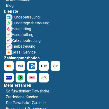
Blog
Dienste
Hundebetreuung
Hundetagesbetreuung
Haussitting
Hundesitting
Katzenbetreuung
Tierbetreuung
Gassi-Service
Zahlungsmethoden
Mehr erfahren
So funktioniert Pawshake
Zufriedene Kunden
Die Pawshake-Garantie
Bezahlung & Stornierung