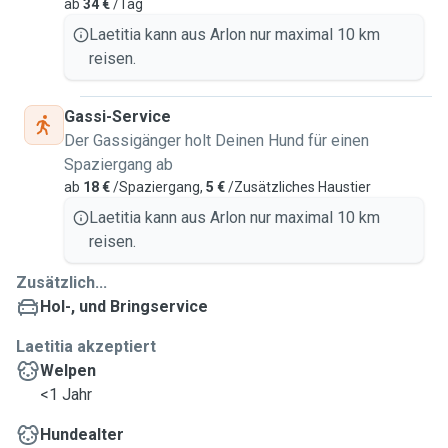
ab
34 €
/Tag
Laetitia kann aus Arlon nur maximal 10 km
reisen.
Gassi-Service
Der Gassigänger holt Deinen Hund für einen
Spaziergang ab
ab
18 €
/Spaziergang,
5 €
/Zusätzliches Haustier
Laetitia kann aus Arlon nur maximal 10 km
reisen.
Zusätzlich...
Hol-, und Bringservice
Laetitia akzeptiert
Welpen
<1 Jahr
Hundealter