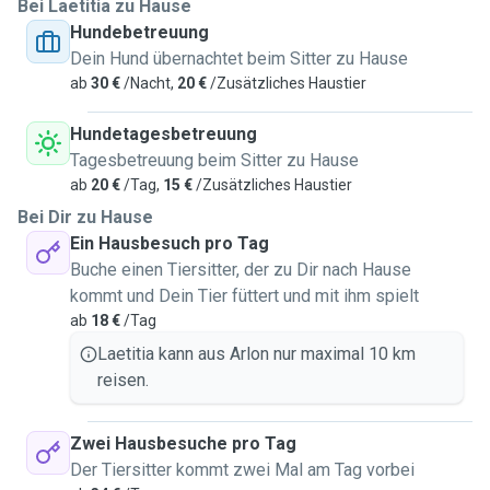
Bei Laetitia zu Hause
Hundebetreuung
Dein Hund übernachtet beim Sitter zu Hause
ab
30 €
/Nacht,
20 €
/Zusätzliches Haustier
Hundetagesbetreuung
Tagesbetreuung beim Sitter zu Hause
ab
20 €
/Tag,
15 €
/Zusätzliches Haustier
Bei Dir zu Hause
Ein Hausbesuch pro Tag
Buche einen Tiersitter, der zu Dir nach Hause
kommt und Dein Tier füttert und mit ihm spielt
ab
18 €
/Tag
Laetitia kann aus Arlon nur maximal 10 km
reisen.
Zwei Hausbesuche pro Tag
Der Tiersitter kommt zwei Mal am Tag vorbei