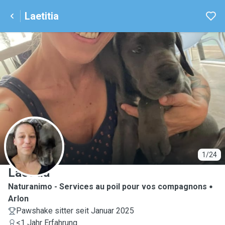
Laetitia
L
1/24
Laetitia
Naturanimo - Services au poil pour vos compagnons
Arlon
Pawshake sitter seit Januar 2025
<1 Jahr Erfahrung