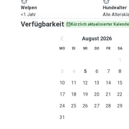
Welpen
Hundealter
<1 Jahr
Alle Altersk
Verfügbarkeit
Kürzlich aktualisierter Kalende
August 2026
MO
DI
MI
DO
FR
SA
1
3
4
5
6
7
8
10
11
12
13
14
15
17
18
19
20
21
22
24
25
26
27
28
29
31