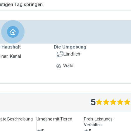
tigen Tag springen
 Haushalt
Die Umgebung
Ländlich
iner, Kenai
Wald
5
ate Beschreibung
Umgang mit Tieren
Preis-Leistungs-
Verhältnis