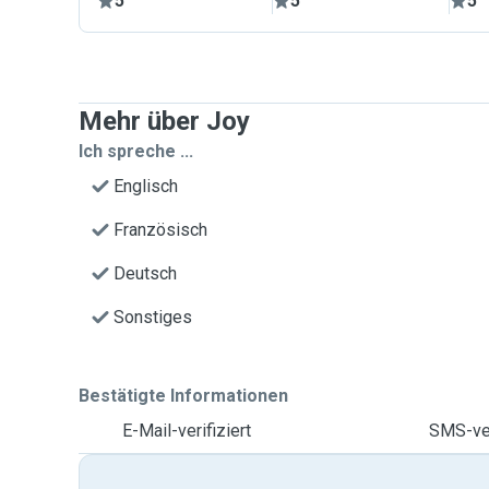
5
5
5
Mehr über Joy
Ich spreche ...
Englisch
Französisch
Deutsch
Sonstiges
Bestätigte Informationen
E-Mail-verifiziert
SMS-ver