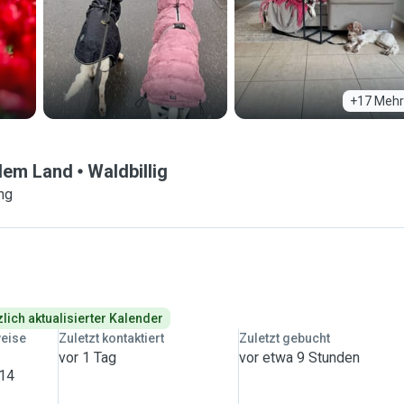
+17 Mehr
 dem Land
Waldbillig
ng
lich aktualisierter Kalender
weise
Zuletzt kontaktiert
Zuletzt gebucht
vor 1 Tag
vor etwa 9 Stunden
 14