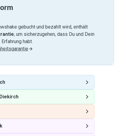
form
wshake gebucht und bezahlt wird, enthält
rantie
, um sicherzugehen, dass Du und Dein
 Erfahrung habt.
heitsgarantie
rch
Diekirch
ck