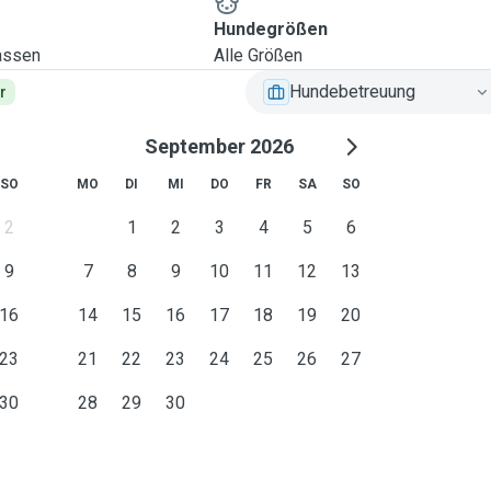
Hundegrößen
lassen
Alle Größen
Hundebetreuung
r
September 2026
SO
MO
DI
MI
DO
FR
SA
SO
2
1
2
3
4
5
6
9
7
8
9
10
11
12
13
16
14
15
16
17
18
19
20
23
21
22
23
24
25
26
27
30
28
29
30