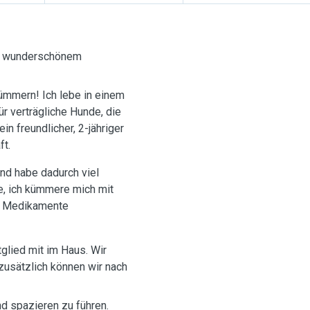
em wunderschönem
kümmern! Ich lebe in einem
r verträgliche Hunde, die
n freundlicher, 2-jähriger
ft.
nd habe dadurch viel
de, ich kümmere mich mit
ch Medikamente
tglied mit im Haus. Wir
zusätzlich können wir nach
nd spazieren zu führen.