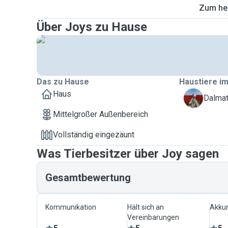
Zum heu
Über Joys zu Hause
Das zu Hause
Haustiere im
Haus
K
Dalmat
Mittelgroßer Außenbereich
Vollständig eingezäunt
Was Tierbesitzer über Joy sagen
Gesamtbewertung
Kommunikation
Hält sich an
Akkur
Vereinbarungen