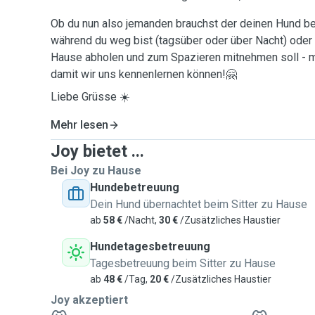
Ob du nun also jemanden brauchst der deinen Hund be
während du weg bist (tagsüber oder über Nacht) oder 
Hause abholen und zum Spazieren mitnehmen soll - me
damit wir uns kennenlernen können!🤗
Liebe Grüsse ☀️
Mehr lesen
Joy bietet ...
Bei Joy zu Hause
Hundebetreuung
Dein Hund übernachtet beim Sitter zu Hause
ab
58 €
/Nacht,
30 €
/Zusätzliches Haustier
Hundetagesbetreuung
Tagesbetreuung beim Sitter zu Hause
ab
48 €
/Tag,
20 €
/Zusätzliches Haustier
Joy akzeptiert