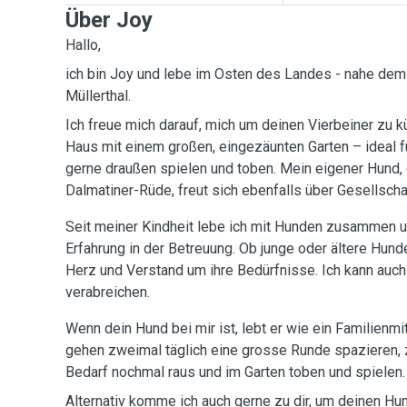
Über Joy
Hallo,
ich bin Joy und lebe im Osten des Landes - nahe d
Müllerthal.
Ich freue mich darauf, mich um deinen Vierbeiner zu 
Haus mit einem großen, eingezäunten Garten – ideal fü
gerne draußen spielen und toben. Mein eigener Hund, ei
Dalmatiner-Rüde, freut sich ebenfalls über Gesellscha
Seit meiner Kindheit lebe ich mit Hunden zusammen u
Erfahrung in der Betreuung. Ob junge oder ältere Hun
Herz und Verstand um ihre Bedürfnisse. Ich kann au
verabreichen.
Wenn dein Hund bei mir ist, lebt er wie ein Familienmi
gehen zweimal täglich eine grosse Runde spazieren, 
Bedarf nochmal raus und im Garten toben und spielen.
Alternativ komme ich auch gerne zu dir, um deinen Hu