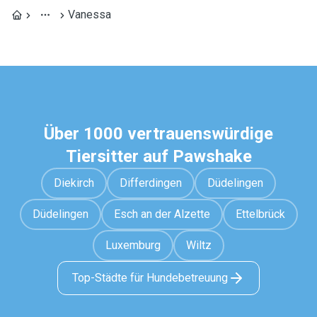
Vanessa
Über 1000 vertrauenswürdige
Tiersitter auf Pawshake
Diekirch
Differdingen
Düdelingen
Düdelingen
Esch an der Alzette
Ettelbrück
Luxemburg
Wiltz
Top-Städte für Hundebetreuung