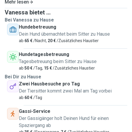
Mehr lesen
Vanessa bietet ...
Bei Vanessa zu Hause
Hundebetreuung
Dein Hund übernachtet beim Sitter zu Hause
ab
65 €
/Nacht,
20 €
/Zusätzliches Haustier
Hundetagesbetreuung
Tagesbetreuung beim Sitter zu Hause
ab
50 €
/Tag,
15 €
/Zusätzliches Haustier
Bei Dir zu Hause
Zwei Hausbesuche pro Tag
Der Tiersitter kommt zwei Mal am Tag vorbei
ab
60 €
/Tag
Gassi-Service
Der Gassigänger holt Deinen Hund für einen
Spaziergang ab