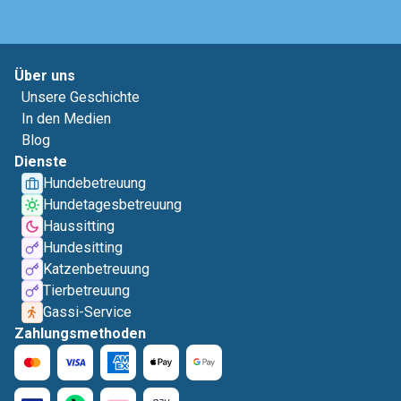
Über uns
Unsere Geschichte
In den Medien
Blog
Dienste
Hundebetreuung
Hundetagesbetreuung
Haussitting
Hundesitting
Katzenbetreuung
Tierbetreuung
Gassi-Service
Zahlungsmethoden