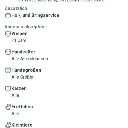
ab
35 €
/Spaziergang,
7 €
/Zusätzliches Haustier
Zusätzlich...
Hol-, und Bringservice
Vanessa akzeptiert
Welpen
<1 Jahr
Hundealter
Alle Altersklassen
Hundegrößen
Alle Größen
Katzen
Alle
Frettchen
Alle
Kleintiere