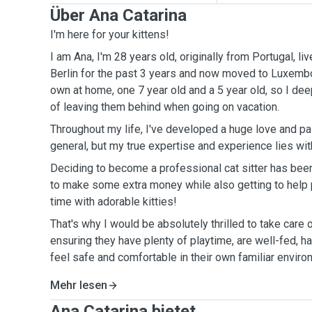
Über Ana Catarina
I'm here for your kittens!
I am Ana, I'm 28 years old, originally from Portugal, live
Berlin for the past 3 years and now moved to Luxembo
own at home, one 7 year old and a 5 year old, so I dee
of leaving them behind when going on vacation.
Throughout my life, I've developed a huge love and pa
general, but my true expertise and experience lies wit
Deciding to become a professional cat sitter has bee
to make some extra money while also getting to help
time with adorable kitties!
That's why I would be absolutely thrilled to take care o
ensuring they have plenty of playtime, are well-fed, ha
feel safe and comfortable in their own familiar enviro
Mehr lesen
Ana Catarina bietet ...