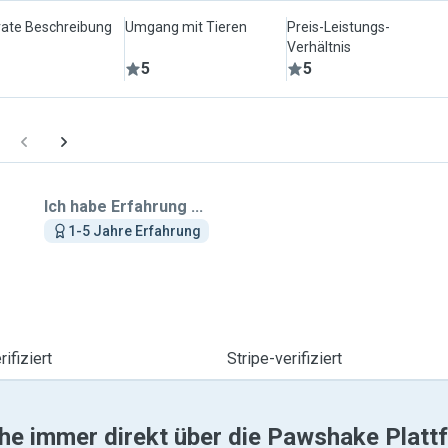
ate Beschreibung
Umgang mit Tieren
Preis-Leistungs-
Verhältnis
5
5
Ich habe Erfahrung ...
1-5 Jahre Erfahrung
ifiziert
Stripe-verifiziert
he immer direkt über die Pawshake Platt