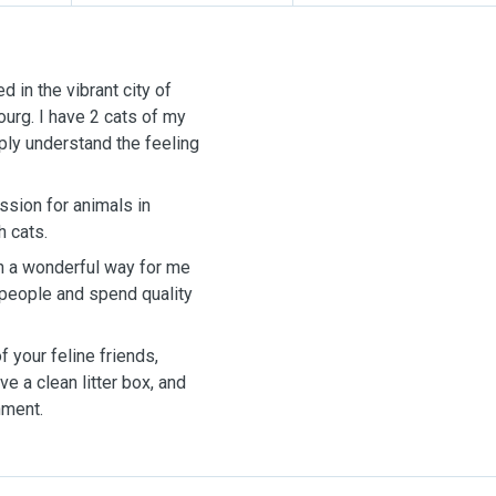
d in the vibrant city of
urg. I have 2 cats of my
ply understand the feeling
ssion for animals in
h cats.
n a wonderful way for me
 people and spend quality
f your feline friends,
ve a clean litter box, and
nment.