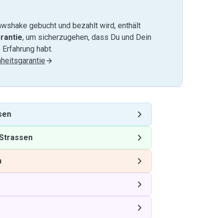
wshake gebucht und bezahlt wird, enthält
rantie
, um sicherzugehen, dass Du und Dein
 Erfahrung habt.
heitsgarantie
sen
Strassen
n