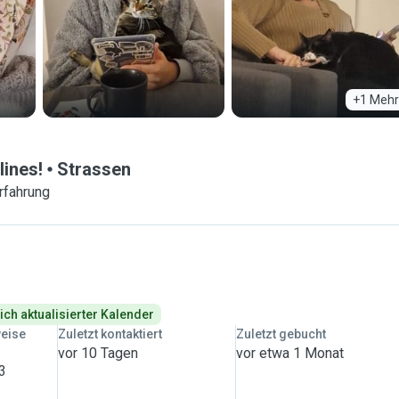
+1 Mehr
lines!
Strassen
rfahrung
ich aktualisierter Kalender
weise
Zuletzt kontaktiert
Zuletzt gebucht
vor 10 Tagen
vor etwa 1 Monat
 3