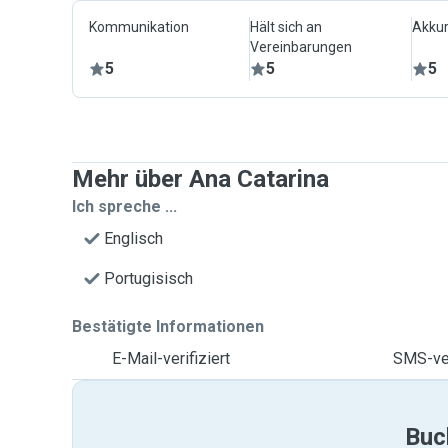
Kommunikation
Hält sich an
Akkur
Vereinbarungen
5
5
5
Mehr über Ana Catarina
Ich spreche ...
Englisch
Portugisisch
Bestätigte Informationen
E-Mail-verifiziert
SMS-ver
Buc