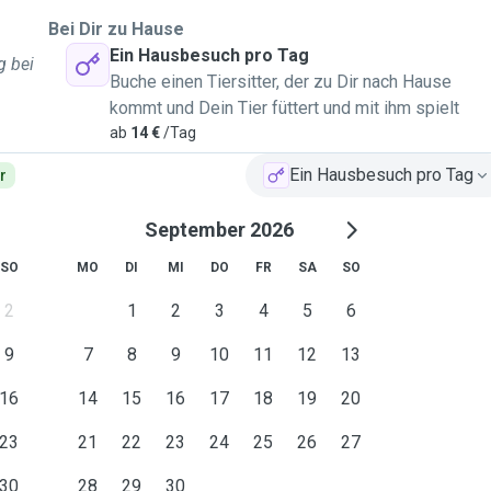
Bei Dir zu Hause
Ein Hausbesuch pro Tag
g bei
Buche einen Tiersitter, der zu Dir nach Hause
kommt und Dein Tier füttert und mit ihm spielt
ab
14 €
/Tag
Ein Hausbesuch pro Tag
r
September 2026
SO
MO
DI
MI
DO
FR
SA
SO
2
1
2
3
4
5
6
9
7
8
9
10
11
12
13
16
14
15
16
17
18
19
20
23
21
22
23
24
25
26
27
30
28
29
30