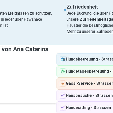
Zufriedenheit
eten Ereignissen zu schützen,
Jede Buchung, die über Pa
e in jeder über Pawshake
unsere
Zufriedenheitsga
 ist.
Haustier die bestmögliche
Mehr zu unserer Zufrieden
 von Ana Catarina
Hundebetreuung
-
Stras
Hundetagesbetreuung
-
Gassi-Service
-
Strasse
Hausbesuche
-
Strassen
Hundesitting
-
Strassen