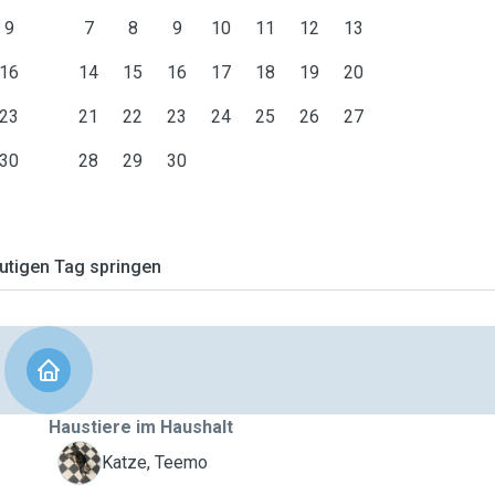
9
7
8
9
10
11
12
13
16
14
15
16
17
18
19
20
23
21
22
23
24
25
26
27
30
28
29
30
tigen Tag springen
Haustiere im Haushalt
T
Katze, Teemo