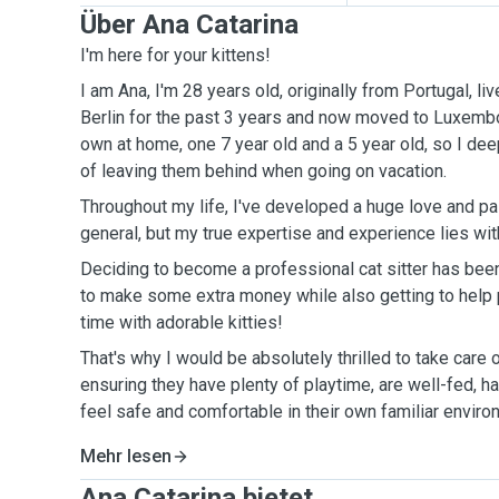
Über Ana Catarina
I'm here for your kittens!
I am Ana, I'm 28 years old, originally from Portugal, live
Berlin for the past 3 years and now moved to Luxembo
own at home, one 7 year old and a 5 year old, so I dee
of leaving them behind when going on vacation.
Throughout my life, I've developed a huge love and pa
general, but my true expertise and experience lies wit
Deciding to become a professional cat sitter has bee
to make some extra money while also getting to help
time with adorable kitties!
That's why I would be absolutely thrilled to take care o
ensuring they have plenty of playtime, are well-fed, ha
feel safe and comfortable in their own familiar enviro
Mehr lesen
Ana Catarina bietet ...