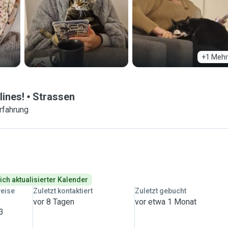
+1 Mehr
lines!
Strassen
rfahrung
ich aktualisierter Kalender
weise
Zuletzt kontaktiert
Zuletzt gebucht
vor 8 Tagen
vor etwa 1 Monat
 3