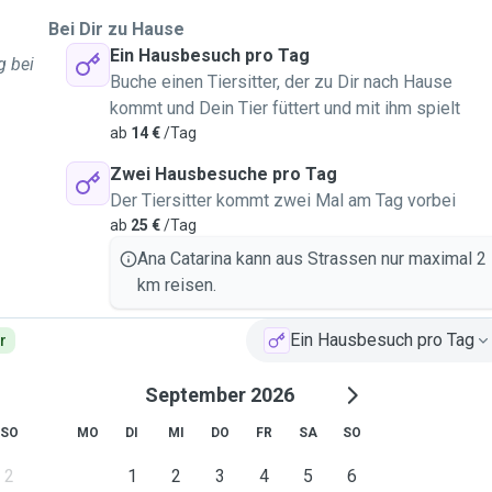
Bei Dir zu Hause
Ein Hausbesuch pro Tag
g bei
Buche einen Tiersitter, der zu Dir nach Hause
kommt und Dein Tier füttert und mit ihm spielt
ab
14 €
/Tag
Zwei Hausbesuche pro Tag
Der Tiersitter kommt zwei Mal am Tag vorbei
ab
25 €
/Tag
Ana Catarina kann aus Strassen nur maximal 2
km reisen.
Ein Hausbesuch pro Tag
r
September 2026
SO
MO
DI
MI
DO
FR
SA
SO
2
1
2
3
4
5
6