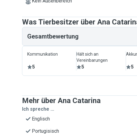
Kein Außenbereich
Was Tierbesitzer über Ana Catari
Gesamtbewertung
Kommunikation
Hält sich an
Akkur
Vereinbarungen
5
5
5
Mehr über Ana Catarina
Ich spreche ...
Englisch
Portugisisch