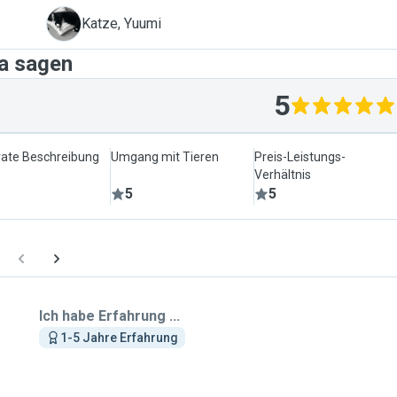
Y
Katze, Yuumi
na sagen
5
ate Beschreibung
Umgang mit Tieren
Preis-Leistungs-
Verhältnis
5
5
Ich habe Erfahrung ...
1-5 Jahre Erfahrung