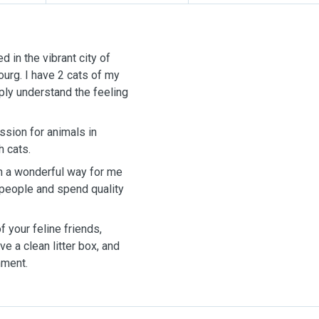
d in the vibrant city of
urg. I have 2 cats of my
ply understand the feeling
ssion for animals in
h cats.
n a wonderful way for me
 people and spend quality
f your feline friends,
ve a clean litter box, and
nment.