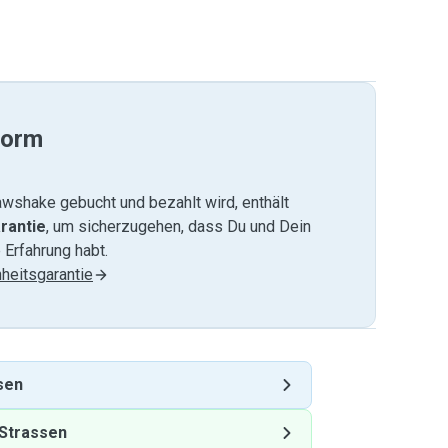
form
wshake gebucht und bezahlt wird, enthält
rantie
, um sicherzugehen, dass Du und Dein
 Erfahrung habt.
heitsgarantie
sen
Strassen