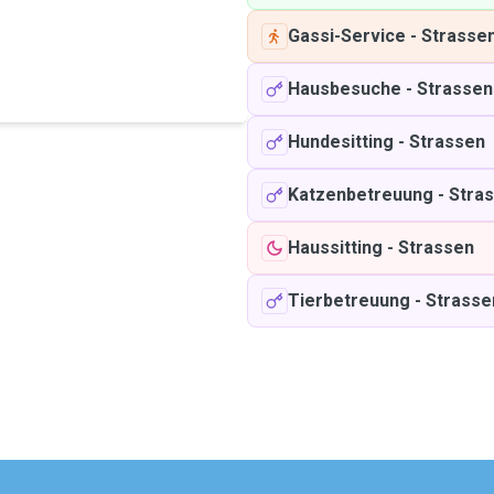
Gassi-Service
-
Strasse
Hausbesuche
-
Strassen
Hundesitting
-
Strassen
Katzenbetreuung
-
Stra
Haussitting
-
Strassen
Tierbetreuung
-
Strasse