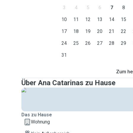
3
4
5
6
7
8
10
11
12
13
14
15
17
18
19
20
21
22
24
25
26
27
28
29
31
Zum heu
Über Ana Catarinas zu Hause
Das zu Hause
Wohnung