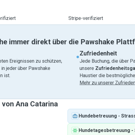
ifiziert
Stripe-verifiziert
he immer direkt über die Pawshake Platt
Zufriedenheit
eten Ereignissen zu schützen,
Jede Buchung, die über Pa
e in jeder über Pawshake
unsere
Zufriedenheitsga
 ist.
Haustier die bestmögliche
Mehr zu unserer Zufrieden
 von Ana Catarina
Hundebetreuung
-
Stras
Hundetagesbetreuung
-