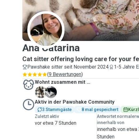
A
Ana Catarina
Cat sitter offering loving care for your fe
Pawshake sitter seit November 2024
1-5 Jahre E
(
9 Bewertungen
)
Wohnt zusammen mit ...
T
Y
Aktiv in der Pawshake Community
3 Stammgäste
8 mal gespeichert
Kürzl
Zuletzt aktiv
Antwortet normaler
vor etwa 7 Stunden
innerhalb von
innerhalb von etwa
Stunden