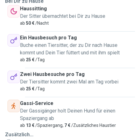
Bei Dir zu Hause
Haussitting
Der Sitter übernachtet bei Dir zu Hause
ab
50 €
/Nacht
Ein Hausbesuch pro Tag
Buche einen Tiersitter, der zu Dir nach Hause
kommt und Dein Tier füttert und mit ihm spielt
ab
25 €
/Tag
Zwei Hausbesuche pro Tag
Der Tiersitter kommt zwei Mal am Tag vorbei
ab
25 €
/Tag
Gassi-Service
Der Gassigänger holt Deinen Hund für einen
Spaziergang ab
ab
13 €
/Spaziergang,
7 €
/Zusätzliches Haustier
Zusätzlich...