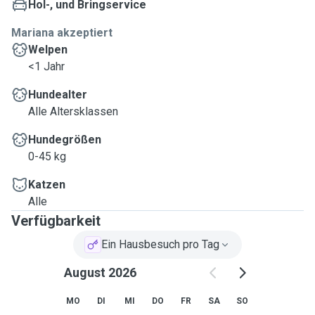
Hol-, und Bringservice
Mariana akzeptiert
Welpen
<1 Jahr
Hundealter
Alle Altersklassen
Hundegrößen
0-45 kg
Katzen
Alle
Verfügbarkeit
Ein Hausbesuch pro Tag
August 2026
MO
DI
MI
DO
FR
SA
SO