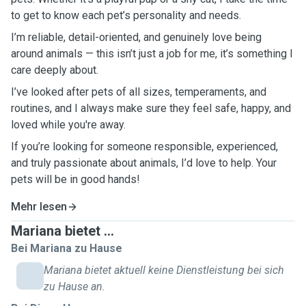
to get to know each pet’s personality and needs.
I’m reliable, detail-oriented, and genuinely love being
around animals — this isn’t just a job for me, it’s something I
care deeply about.
I’ve looked after pets of all sizes, temperaments, and
routines, and I always make sure they feel safe, happy, and
loved while you're away.
If you’re looking for someone responsible, experienced,
and truly passionate about animals, I’d love to help. Your
pets will be in good hands!
Mehr lesen
Mariana bietet ...
Bei Mariana zu Hause
Mariana bietet aktuell keine Dienstleistung bei sich
zu Hause an.