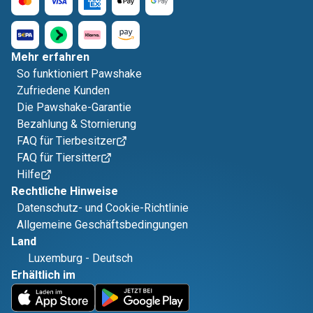
Mehr erfahren
So funktioniert Pawshake
Zufriedene Kunden
Die Pawshake-Garantie
Bezahlung & Stornierung
FAQ für Tierbesitzer
FAQ für Tiersitter
Hilfe
Rechtliche Hinweise
Datenschutz- und Cookie-Richtlinie
Allgemeine Geschäftsbedingungen
Land
Luxemburg
-
Deutsch
Erhältlich im