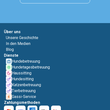
Über uns
Unsere Geschichte
In den Medien
Blog
Dienste
Hundebetreuung
Hundetagesbetreuung
Haussitting
Hundesitting
Katzenbetreuung
Tierbetreuung
Gassi-Service
Zahlungsmethoden