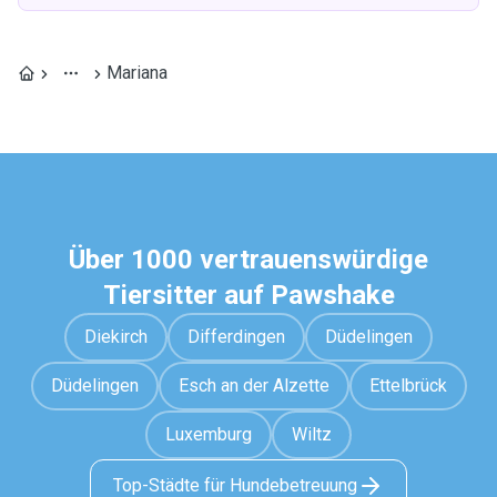
Mariana
Über 1000 vertrauenswürdige
Tiersitter auf Pawshake
Diekirch
Differdingen
Düdelingen
Düdelingen
Esch an der Alzette
Ettelbrück
Luxemburg
Wiltz
Top-Städte für Hundebetreuung