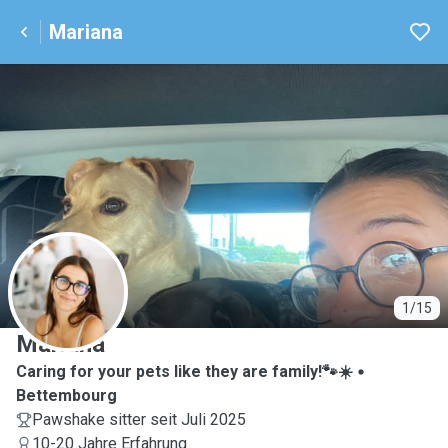
Mariana
M
1/15
Mariana
Caring for your pets like they are family!🐾☀️
Bettembourg
Pawshake sitter seit Juli 2025
10-20 Jahre Erfahrung