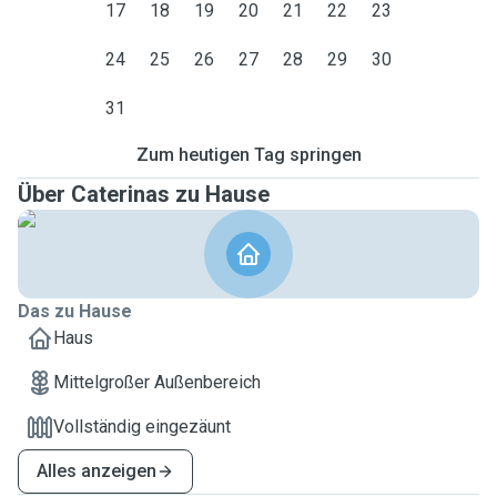
17
18
19
20
21
22
23
24
25
26
27
28
29
30
31
Zum heutigen Tag springen
Über Caterinas zu Hause
Das zu Hause
Haus
Mittelgroßer Außenbereich
Vollständig eingezäunt
Alles anzeigen