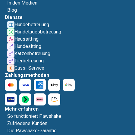
In den Medien
Blog
Dienste
Hundebetreuung
Hundetagesbetreuung
Haussitting
Hundesitting
Katzenbetreuung
Tierbetreuung
Gassi-Service
Zahlungsmethoden
Mehr erfahren
So funktioniert Pawshake
Zufriedene Kunden
Die Pawshake-Garantie