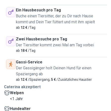
Ein Hausbesuch pro Tag
Buche einen Tiersitter, der zu Dir nach Hause
kommt und Dein Tier füttert und mit ihm spielt
ab
12 €
/Tag
Zwei Hausbesuche pro Tag
Der Tiersitter kommt zwei Mal am Tag vorbei
ab
18 €
/Tag
Gassi-Service
Der Gassigänger holt Deinen Hund für einen
Spaziergang ab
ab
12 €
/Spaziergang,
5 €
/Zusätzliches Haustier
Caterina akzeptiert
Welpen
<1 Jahr
Hundealter