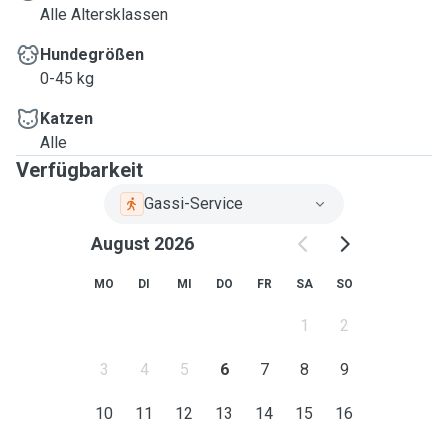
Alle Altersklassen
Hundegrößen
0-45 kg
Katzen
Alle
Verfügbarkeit
Gassi-Service
August 2026
MO
DI
MI
DO
FR
SA
SO
1
2
3
4
5
6
7
8
9
10
11
12
13
14
15
16