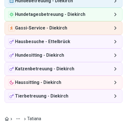
Hundebetreuung
-
Diekirch
Hundetagesbetreuung
-
Diekirch
Gassi-Service
-
Diekirch
Hausbesuche
-
Ettelbrück
Hundesitting
-
Diekirch
Katzenbetreuung
-
Diekirch
Haussitting
-
Diekirch
Tierbetreuung
-
Diekirch
Tatiana