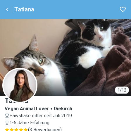
Tatiana
T
1/12
Tatiana
Vegan Animal Lover
Diekirch
Pawshake sitter seit Juli 2019
1-5 Jahre Erfahrung
(
3 Bewertungen
)