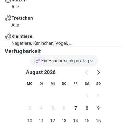
Alle
Frettchen
Alle
Kleintiere
Nagetiere, Kaninchen, Vögel, ...
Verfügbarkeit
Ein Hausbesuch pro Tag
August 2026
MO
DI
MI
DO
FR
SA
SO
1
2
3
4
5
6
7
8
9
10
11
12
13
14
15
16