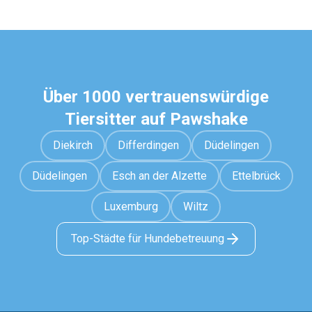
Über 1000 vertrauenswürdige
Tiersitter auf Pawshake
Diekirch
Differdingen
Düdelingen
Düdelingen
Esch an der Alzette
Ettelbrück
Luxemburg
Wiltz
Top-Städte für Hundebetreuung