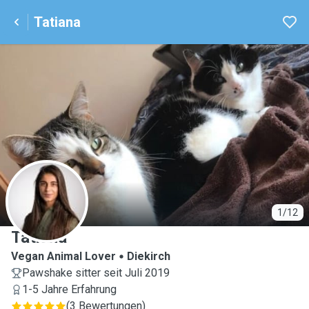
Tatiana
T
1/12
Tatiana
Vegan Animal Lover
Diekirch
Pawshake sitter seit Juli 2019
1-5 Jahre Erfahrung
(
3 Bewertungen
)