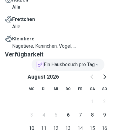
Alle
Frettchen
Alle
Kleintiere
Nagetiere, Kaninchen, Vögel, ...
Verfügbarkeit
Ein Hausbesuch pro Tag
August 2026
MO
DI
MI
DO
FR
SA
SO
1
2
3
4
5
6
7
8
9
10
11
12
13
14
15
16