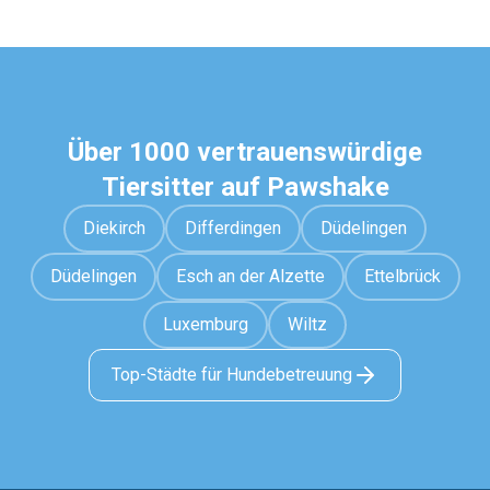
Über 1000 vertrauenswürdige
Tiersitter auf Pawshake
Diekirch
Differdingen
Düdelingen
Düdelingen
Esch an der Alzette
Ettelbrück
Luxemburg
Wiltz
Top-Städte für Hundebetreuung