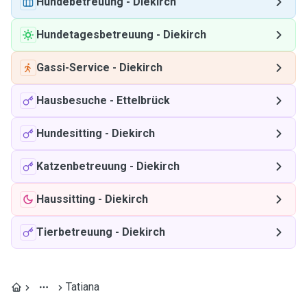
Hundebetreuung
-
Diekirch
Hundetagesbetreuung
-
Diekirch
Gassi-Service
-
Diekirch
Hausbesuche
-
Ettelbrück
Hundesitting
-
Diekirch
Katzenbetreuung
-
Diekirch
Haussitting
-
Diekirch
Tierbetreuung
-
Diekirch
Tatiana