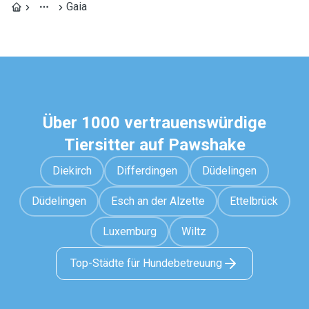
Gaia
Über 1000 vertrauenswürdige
Tiersitter auf Pawshake
Diekirch
Differdingen
Düdelingen
Düdelingen
Esch an der Alzette
Ettelbrück
Luxemburg
Wiltz
Top-Städte für Hundebetreuung