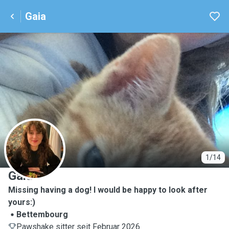
Gaia
G
1/14
Gaia
Missing having a dog! I would be happy to look after
yours:)
Bettembourg
Pawshake sitter seit Februar 2026