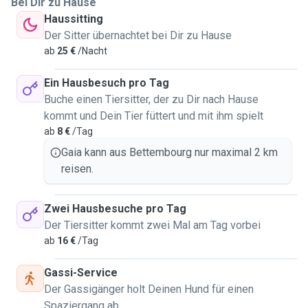
Bei Dir zu Hause
Haussitting
Der Sitter übernachtet bei Dir zu Hause
ab
25 €
/Nacht
Ein Hausbesuch pro Tag
Buche einen Tiersitter, der zu Dir nach Hause
kommt und Dein Tier füttert und mit ihm spielt
ab
8 €
/Tag
Gaia kann aus Bettembourg nur maximal 2 km
reisen.
Zwei Hausbesuche pro Tag
Der Tiersitter kommt zwei Mal am Tag vorbei
ab
16 €
/Tag
Gassi-Service
Der Gassigänger holt Deinen Hund für einen
Spaziergang ab