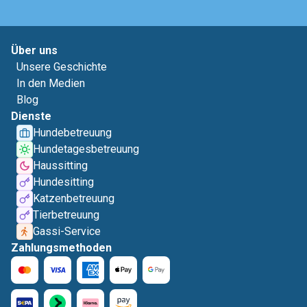
Über uns
Unsere Geschichte
In den Medien
Blog
Dienste
Hundebetreuung
Hundetagesbetreuung
Haussitting
Hundesitting
Katzenbetreuung
Tierbetreuung
Gassi-Service
Zahlungsmethoden