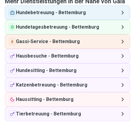
Mehr Dienstleistungen in der Nähe von Gaia
Hundebetreuung
-
Bettemburg
Hundetagesbetreuung
-
Bettemburg
Gassi-Service
-
Bettemburg
Hausbesuche
-
Bettemburg
Hundesitting
-
Bettemburg
Katzenbetreuung
-
Bettemburg
Haussitting
-
Bettemburg
Tierbetreuung
-
Bettemburg