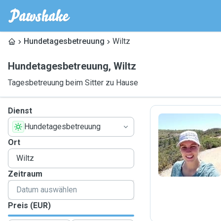
Hundetagesbetreuung
Wiltz
Hundetagesbetreuung
,
Wiltz
Tagesbetreuung beim Sitter zu Hause
Dienst
Hundetagesbetreuung
A
Ort
Zeitraum
Preis (EUR)