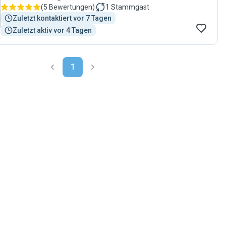
(
5 Bewertungen
)
1
Stammgast
Zuletzt kontaktiert vor 7 Tagen
Zuletzt aktiv vor 4 Tagen
1