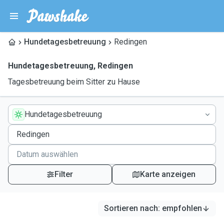
Hundetagesbetreuung
Redingen
Hundetagesbetreuung
,
Redingen
Tagesbetreuung beim Sitter zu Hause
Hundetagesbetreuung
Filter
Karte anzeigen
Sortieren nach
:
empfohlen