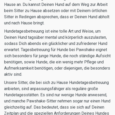
Hause an. Du kannst Deinen Hund auf dem Weg zur Arbeit
beim Sitter zu Hause absetzen oder mit Deinem örtlichen
Sitter in Redingen absprechen, dass er Deinen Hund abholt
und nach Hause bringt.
Hundetagesbetreuung ist eine tolle Art und Weise, um
Deinen Hund tagsüber mental und körperlich auszulasten,
sodass Dich abends ein glücklicher und zufriedener Hund
erwartet. Tagesbetreuung für Hunde bei Pawshake eignet
sich besonders für junge Hunde, die noch ständige Aufsicht
benötigen, sowie Hunde, die ein wenig mehr Pflege und
Aufmerksamkeit benötigen, oder diejenigen, die besonders
aktiv sind.
Unsere Sitter, die bei sich zu Hause Hundetagesbetreuung
anbieten, sind anpassungsfähiger als reguläre große
Hundetagesstätten. Es sind nur wenige Hunde anwesend,
und manche Pawshake-Sitter nehmen sogar nur einen Hund
gleichzeitig auf. Das bedeutet, dass sie sich auf Deinen
Zeitplan und die speziellen Anforderungen Deines Hundes