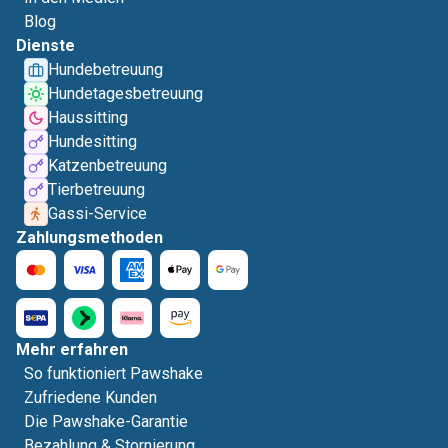
Blog
Dienste
Hundebetreuung
Hundetagesbetreuung
Haussitting
Hundesitting
Katzenbetreuung
Tierbetreuung
Gassi-Service
Zahlungsmethoden
Mehr erfahren
So funktioniert Pawshake
Zufriedene Kunden
Die Pawshake-Garantie
Bezahlung & Stornierung