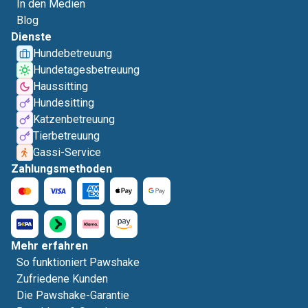
In den Medien
Blog
Dienste
Hundebetreuung
Hundetagesbetreuung
Haussitting
Hundesitting
Katzenbetreuung
Tierbetreuung
Gassi-Service
Zahlungsmethoden
Mehr erfahren
So funktioniert Pawshake
Zufriedene Kunden
Die Pawshake-Garantie