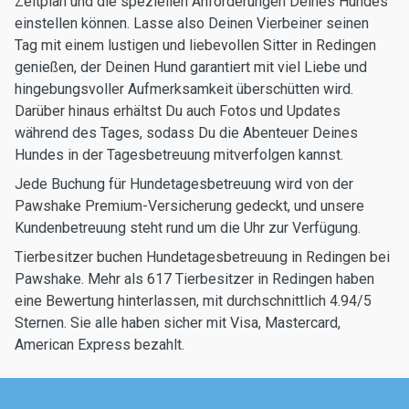
Zeitplan und die speziellen Anforderungen Deines Hundes
einstellen können. Lasse also Deinen Vierbeiner seinen
Tag mit einem lustigen und liebevollen Sitter in Redingen
genießen, der Deinen Hund garantiert mit viel Liebe und
hingebungsvoller Aufmerksamkeit überschütten wird.
Darüber hinaus erhältst Du auch Fotos und Updates
während des Tages, sodass Du die Abenteuer Deines
Hundes in der Tagesbetreuung mitverfolgen kannst.
Jede Buchung für Hundetagesbetreuung wird von der
Pawshake Premium-Versicherung gedeckt, und unsere
Kundenbetreuung steht rund um die Uhr zur Verfügung.
Tierbesitzer buchen Hundetagesbetreuung in Redingen bei
Pawshake. Mehr als 617 Tierbesitzer in Redingen haben
eine Bewertung hinterlassen, mit durchschnittlich 4.94/5
Sternen. Sie alle haben sicher mit Visa, Mastercard,
American Express bezahlt.