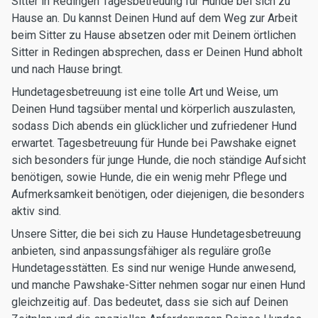
Sitter in Redingen Tagesbetreuung für Hunde bei sich zu
Hause an. Du kannst Deinen Hund auf dem Weg zur Arbeit
beim Sitter zu Hause absetzen oder mit Deinem örtlichen
Sitter in Redingen absprechen, dass er Deinen Hund abholt
und nach Hause bringt.
Hundetagesbetreuung ist eine tolle Art und Weise, um
Deinen Hund tagsüber mental und körperlich auszulasten,
sodass Dich abends ein glücklicher und zufriedener Hund
erwartet. Tagesbetreuung für Hunde bei Pawshake eignet
sich besonders für junge Hunde, die noch ständige Aufsicht
benötigen, sowie Hunde, die ein wenig mehr Pflege und
Aufmerksamkeit benötigen, oder diejenigen, die besonders
aktiv sind.
Unsere Sitter, die bei sich zu Hause Hundetagesbetreuung
anbieten, sind anpassungsfähiger als reguläre große
Hundetagesstätten. Es sind nur wenige Hunde anwesend,
und manche Pawshake-Sitter nehmen sogar nur einen Hund
gleichzeitig auf. Das bedeutet, dass sie sich auf Deinen