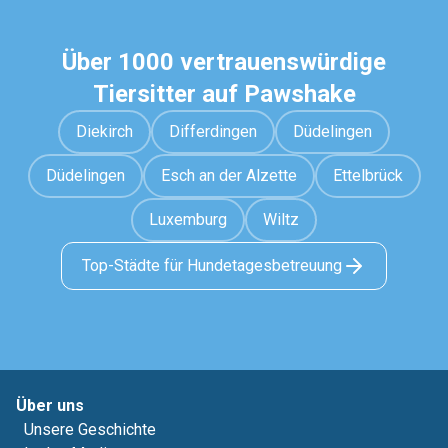
Über 1000 vertrauenswürdige
Tiersitter auf Pawshake
Diekirch
Differdingen
Düdelingen
Düdelingen
Esch an der Alzette
Ettelbrück
Luxemburg
Wiltz
Top-Städte für Hundetagesbetreuung
Über uns
Unsere Geschichte