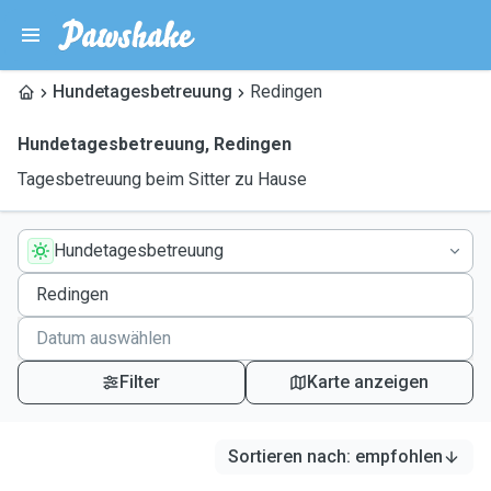
Hundetagesbetreuung
Redingen
Hundetagesbetreuung
,
Redingen
Tagesbetreuung beim Sitter zu Hause
Hundetagesbetreuung
Filter
Karte anzeigen
Sortieren nach
:
empfohlen