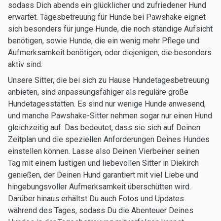
sodass Dich abends ein glücklicher und zufriedener Hund
erwartet. Tagesbetreuung für Hunde bei Pawshake eignet
sich besonders für junge Hunde, die noch ständige Aufsicht
benötigen, sowie Hunde, die ein wenig mehr Pflege und
Aufmerksamkeit benötigen, oder diejenigen, die besonders
aktiv sind.
Unsere Sitter, die bei sich zu Hause Hundetagesbetreuung
anbieten, sind anpassungsfähiger als reguläre große
Hundetagesstätten. Es sind nur wenige Hunde anwesend,
und manche Pawshake-Sitter nehmen sogar nur einen Hund
gleichzeitig auf. Das bedeutet, dass sie sich auf Deinen
Zeitplan und die speziellen Anforderungen Deines Hundes
einstellen können. Lasse also Deinen Vierbeiner seinen
Tag mit einem lustigen und liebevollen Sitter in Diekirch
genießen, der Deinen Hund garantiert mit viel Liebe und
hingebungsvoller Aufmerksamkeit überschütten wird.
Darüber hinaus erhältst Du auch Fotos und Updates
während des Tages, sodass Du die Abenteuer Deines