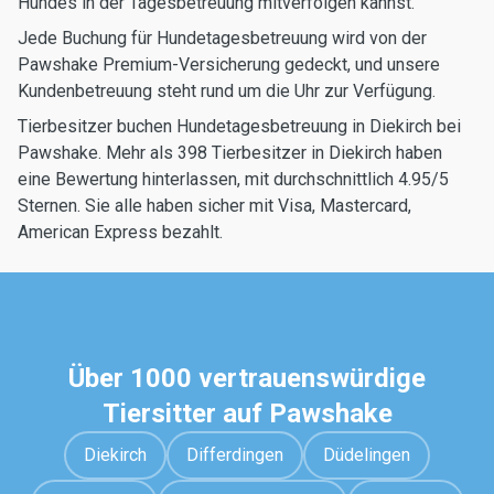
Hundes in der Tagesbetreuung mitverfolgen kannst.
Jede Buchung für Hundetagesbetreuung wird von der
Pawshake Premium-Versicherung gedeckt, und unsere
Kundenbetreuung steht rund um die Uhr zur Verfügung.
Tierbesitzer buchen Hundetagesbetreuung in Diekirch bei
Pawshake. Mehr als 398 Tierbesitzer in Diekirch haben
eine Bewertung hinterlassen, mit durchschnittlich 4.95/5
Sternen. Sie alle haben sicher mit Visa, Mastercard,
American Express bezahlt.
Über 1000 vertrauenswürdige
Tiersitter auf Pawshake
Diekirch
Differdingen
Düdelingen