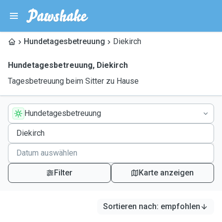
Hundetagesbetreuung
Diekirch
Hundetagesbetreuung
,
Diekirch
Tagesbetreuung beim Sitter zu Hause
Hundetagesbetreuung
Filter
Karte anzeigen
Sortieren nach
:
empfohlen