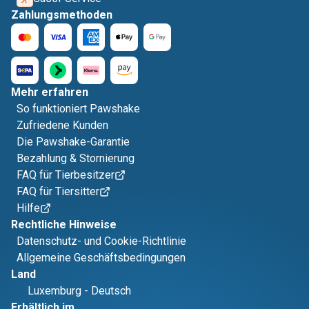
Zahlungsmethoden
Mehr erfahren
So funktioniert Pawshake
Zufriedene Kunden
Die Pawshake-Garantie
Bezahlung & Stornierung
FAQ für Tierbesitzer
FAQ für Tiersitter
Hilfe
Rechtliche Hinweise
Datenschutz- und Cookie-Richtlinie
Allgemeine Geschäftsbedingungen
Land
Luxemburg
-
Deutsch
Erhältlich im