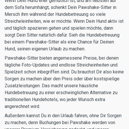
Wenn Dein Hund eher gemütlich ist, und am liebsten auf
dem Sofa herumhängt, schenkt Dein Pawshake-Sitter in
Mersch ihm während der Hundebetreuung so viele
Streicheleinheiten, wie er möchte. Wenn Dein Hund aktiv ist
und täglich spazieren gehen und spielen möchte, dann
sorgt Dein Sitter natürlich dafür. Sieh die Hundebetreuung
bei einem Pawshake-Sitter als eine Chance für Deinen
Hund, seinen eigenen Urlaub zu machen.
Pawshake-Sitter bieten angemessene Preise, bei denen
tägliche Foto-Updates und endlose Streicheinheiten und
Spielzeit schon inbegriffen sind. Du brauchst Dir also keine
Sorgen zu machen über den Preis oder über kostspielige
Zusatzleistungen. Das macht unsere häusliche
Hundebetreuung zu einer erschwinglichen Alternative zu
traditionellen Hundehotels, wo jeder Wunsch extra
angerechnet wird.
Außerdem kannst Du in den Urlaub fahren, ohne Dir Sorgen
zu machen, denn Buchungen bei Pawshake werden von