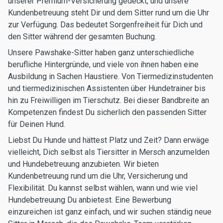
unserer Premium-Versicherung gedeckt, und unsere
Kundenbetreuung steht Dir und dem Sitter rund um die Uhr
zur Verfügung. Das bedeutet Sorgenfreiheit für Dich und
den Sitter während der gesamten Buchung.
Unsere Pawshake-Sitter haben ganz unterschiedliche
berufliche Hintergründe, und viele von ihnen haben eine
Ausbildung in Sachen Haustiere. Von Tiermedizinstudenten
und tiermedizinischen Assistenten über Hundetrainer bis
hin zu Freiwilligen im Tierschutz. Bei dieser Bandbreite an
Kompetenzen findest Du sicherlich den passenden Sitter
für Deinen Hund.
Liebst Du Hunde und hättest Platz und Zeit? Dann erwäge
vielleicht, Dich selbst als Tiersitter in Mersch anzumelden
und Hundebetreuung anzubieten. Wir bieten
Kundenbetreuung rund um die Uhr, Versicherung und
Flexibilität. Du kannst selbst wählen, wann und wie viel
Hundebetreuung Du anbietest. Eine Bewerbung
einzureichen ist ganz einfach, und wir suchen ständig neue