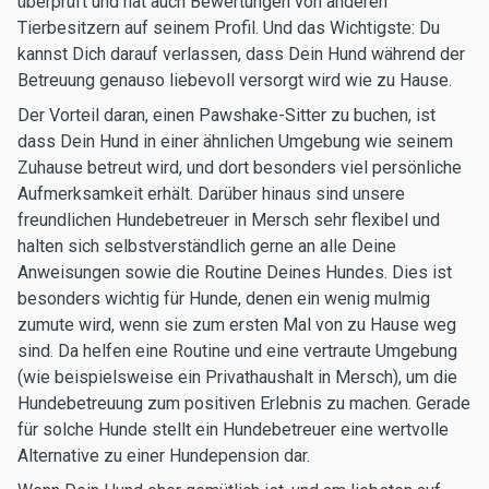
überprüft und hat auch Bewertungen von anderen
Tierbesitzern auf seinem Profil. Und das Wichtigste: Du
kannst Dich darauf verlassen, dass Dein Hund während der
Betreuung genauso liebevoll versorgt wird wie zu Hause.
Der Vorteil daran, einen Pawshake-Sitter zu buchen, ist
dass Dein Hund in einer ähnlichen Umgebung wie seinem
Zuhause betreut wird, und dort besonders viel persönliche
Aufmerksamkeit erhält. Darüber hinaus sind unsere
freundlichen Hundebetreuer in Mersch sehr flexibel und
halten sich selbstverständlich gerne an alle Deine
Anweisungen sowie die Routine Deines Hundes. Dies ist
besonders wichtig für Hunde, denen ein wenig mulmig
zumute wird, wenn sie zum ersten Mal von zu Hause weg
sind. Da helfen eine Routine und eine vertraute Umgebung
(wie beispielsweise ein Privathaushalt in Mersch), um die
Hundebetreuung zum positiven Erlebnis zu machen. Gerade
für solche Hunde stellt ein Hundebetreuer eine wertvolle
Alternative zu einer Hundepension dar.