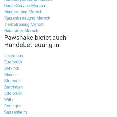
Gassi-Service Mersch
Hundesitting Mersch
Katzenbetreuung Mersch
Tierbetreuung Mersch
Haussitter Mersch
Pawshake bietet auch
Hundebetreuung in
Luxemburg
Ettelbrück
Diekirch
Mamer
Strassen
Bartringen
Ettelbrück
Wiltz
Redingen
Sassenheim