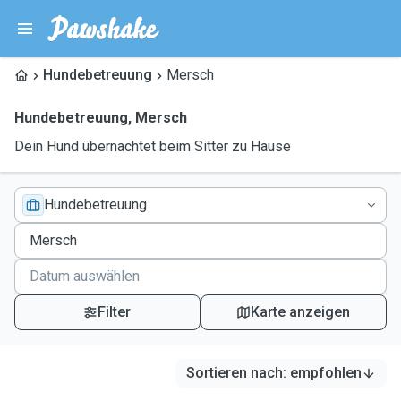
Hundebetreuung
Mersch
Hundebetreuung
,
Mersch
Dein Hund übernachtet beim Sitter zu Hause
Hundebetreuung
Filter
Karte anzeigen
Sortieren nach
:
empfohlen