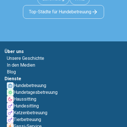
Top-Städte für Hundebetreuung
Über uns
Unsere Geschichte
In den Medien
Blog
Dienste
Hundebetreuung
Hundetagesbetreuung
Haussitting
Hundesitting
Katzenbetreuung
Tierbetreuung
Gassi-Service