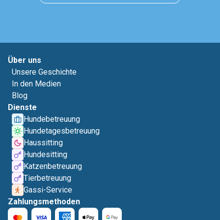
Über uns
Unsere Geschichte
In den Medien
Blog
Dienste
Hundebetreuung
Hundetagesbetreuung
Haussitting
Hundesitting
Katzenbetreuung
Tierbetreuung
Gassi-Service
Zahlungsmethoden