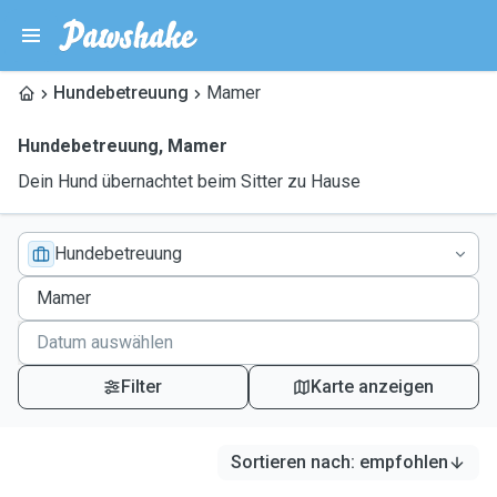
Hundebetreuung
Mamer
Hundebetreuung
,
Mamer
Dein Hund übernachtet beim Sitter zu Hause
Hundebetreuung
Filter
Karte anzeigen
Sortieren nach
:
empfohlen