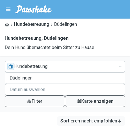
Hundebetreuung
Düdelingen
Hundebetreuung
,
Düdelingen
Dein Hund übernachtet beim Sitter zu Hause
Hundebetreuung
Filter
Karte anzeigen
Sortieren nach
:
empfohlen