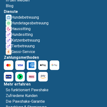
In den Medien
Blog
Dienste
Hundebetreuung
Hundetagesbetreuung
Haussitting
Hundesitting
Katzenbetreuung
Tierbetreuung
Gassi-Service
Zahlungsmethoden
Mehr erfahren
So funktioniert Pawshake
Zufriedene Kunden
Die Pawshake-Garantie