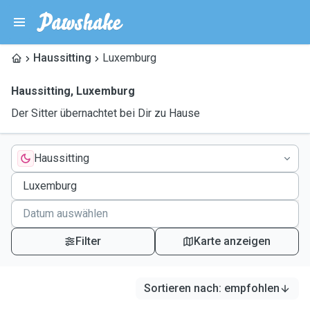
Haussitting
Luxemburg
Haussitting
,
Luxemburg
Der Sitter übernachtet bei Dir zu Hause
Haussitting
Filter
Karte anzeigen
Sortieren nach
:
empfohlen