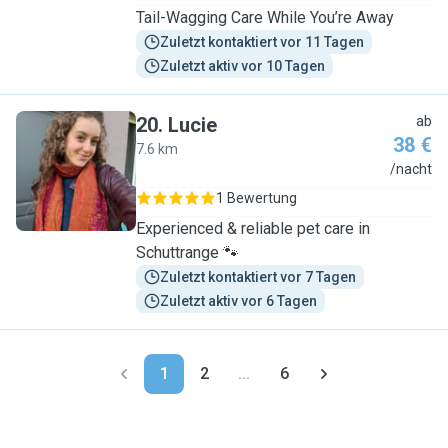
Tail-Wagging Care While You’re Away
Zuletzt kontaktiert vor 11 Tagen
Zuletzt aktiv vor 10 Tagen
20
.
Lucie
ab
38 €
7.6 km
L
/nacht
1 Bewertung
Experienced & reliable pet care in
Schuttrange 🐾
Zuletzt kontaktiert vor 7 Tagen
Zuletzt aktiv vor 6 Tagen
1
2
...
6