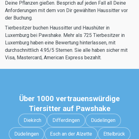
Deine Pflanzen gießen. Besprich auf jeden Fall all Deine
Anforderungen mit dem von Dir gewählten Haussitter vor
der Buchung.
Tierbesitzer buchen Haussitter und Haushüter in
Luxemburg bei Pawshake. Mehr als 725 Tierbesitzer in
Luxemburg haben eine Bewertung hinterlassen, mit
durchschnittlich 4.95/5 Sternen. Sie alle haben sicher mit
Visa, Mastercard, American Express bezahlt.
Über 1000 vertrauenswürdige
Tiersitter auf Pawshake
Diekirch
Differdingen
Düdelingen
Düdelingen
Esch an der Alzette
Ettelbrück