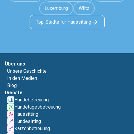
Luxemburg
Wiltz
Top-Städte für Haussitting
Über uns
Unsere Geschichte
In den Medien
Blog
Dienste
Hundebetreuung
Hundetagesbetreuung
Haussitting
Hundesitting
Katzenbetreuung