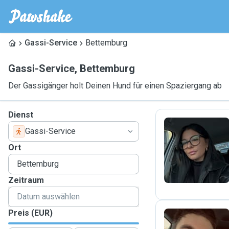
Gassi-Service
Bettemburg
Gassi-Service
,
Bettemburg
Der Gassigänger holt Deinen Hund für einen Spaziergang ab
Dienst
Gassi-Service
M
Ort
Zeitraum
Preis (EUR)