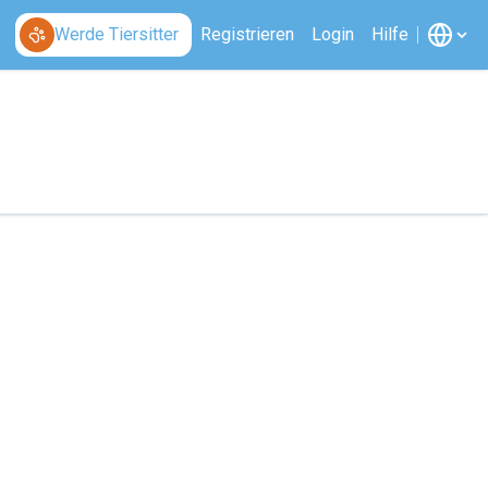
Werde Tiersitter
Registrieren
Login
Hilfe